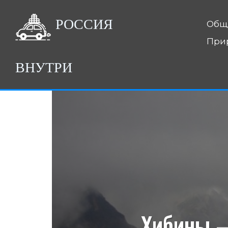
РОССИЯ
Общ
При
ВНУТРИ
Хибины —