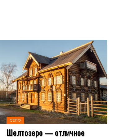
СЕЛО
Шелтозеро — отличное