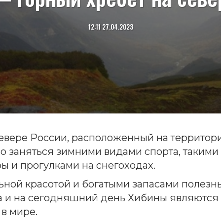
12:11 27.04.2023
евере России, расположенный на территори
 заняться зимними видами спорта, такими 
ры и прогулками на снегоходах.
ьной красотой и богатыми запасами полезн
а и на сегодняшний день Хибины являютс
в мире.